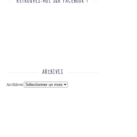
RETROUVEZ-MOI SUR FACEBOOK !
ARCHIVES
Archives