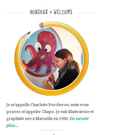
BONJOUR & WELCOME
Je m’appelle Charlotte Porcheron, mais vous
pouvez m’appeler Chapo. Je suis illustratrice et
graphiste née à Marseille en 1990.
En savoir
plus...