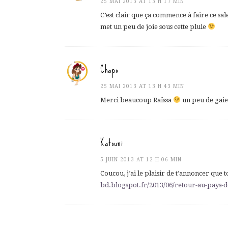
25 MAI 2013 AT 13 H 17 MIN
C’est clair que ça commence à faire ce sale
met un peu de joie sous cette pluie
Chapo
25 MAI 2013 AT 13 H 43 MIN
Merci beaucoup Raïssa
un peu de gaiet
Katouni
5 JUIN 2013 AT 12 H 06 MIN
Coucou, j’ai le plaisir de t’annoncer que 
bd.blogspot.fr/2013/06/retour-au-pays-de