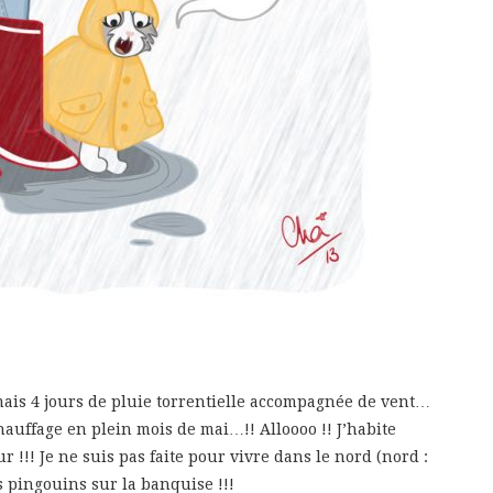
ais 4 jours de pluie torrentielle accompagnée de vent…
hauffage en plein mois de mai…!! Alloooo !! J’habite
ur !!! Je ne suis pas faite pour vivre dans le nord (nord :
es pingouins sur la banquise !!!