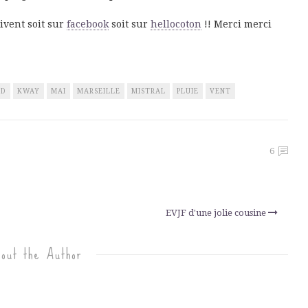
ivent soit sur
facebook
soit sur
hellocoton
!! Merci merci
ID
KWAY
MAI
MARSEILLE
MISTRAL
PLUIE
VENT
6
EVJF d'une jolie cousine
out the Author