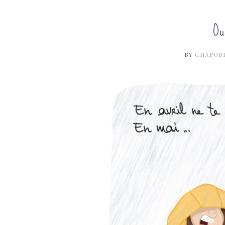
Ou
BY
CHAPOB