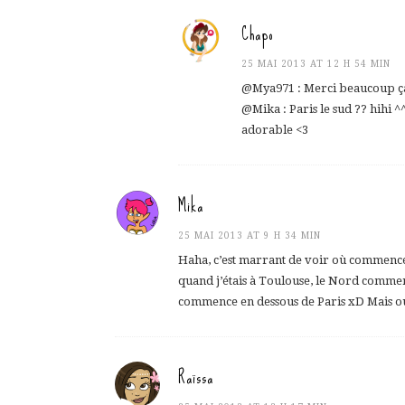
Chapo
25 MAI 2013 AT 12 H 54 MIN
@Mya971 : Merci beaucoup ça 
@Mika : Paris le sud ?? hihi ^^
adorable <3
Mika
25 MAI 2013 AT 9 H 34 MIN
Haha, c’est marrant de voir où commence 
quand j’étais à Toulouse, le Nord commença
commence en dessous de Paris xD Mais oui, 
Raïssa