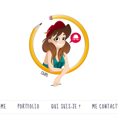
OME
PORTFOLIO
QUI SUIS-JE ?
ME CONTACT