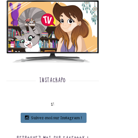
INSTACHAPO
Suivez-moi sur Instagram !