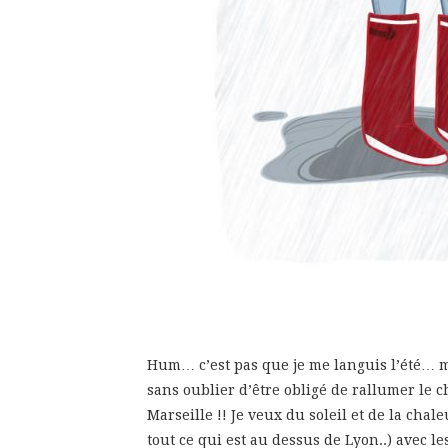
Hum… c’est pas que je me languis l’été… m
sans oublier d’être obligé de rallumer le c
Marseille !! Je veux du soleil et de la chale
tout ce qui est au dessus de Lyon..) avec l